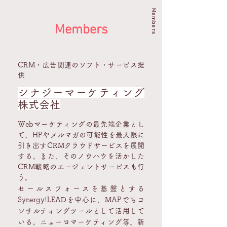
Members
Members
CRM・広告関連のソフト・サービス提
供
シナジーマーケティング
株式会社
Webマーケティングの最先端企業とし
て、HPやメルマガの可能性を最大限に
引き出すCRMクラウドサービスを展開
する。また、そのノウハウを活かした
CRM戦略のエージェントサービスも行
う。
セールスフォースを基盤とする
Synergy!LEADを中心に、MAPでもコ
ンサルティングツールとして活用して
いる。ニューロマーケティング等、新