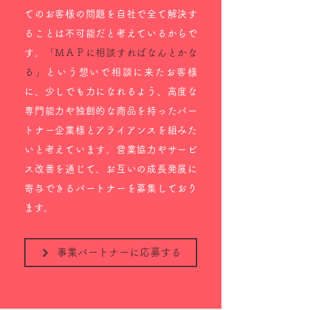
てのお客様の問題を自社で全て解決す
ることは不可能だと考えているからで
す。
「ＭＡＰに相談すればなんとかな
る」
という想いで相談に来たお客様
に、少しでも力になれるよう、高度な
専門能力や独創的な商品を持ったパー
トナー企業様とアライアンスを組みた
いと考えています。営業協力やサービ
ス改善を通じて、お互いの成長発展に
寄与できるパートナーを募集しており
ます。
事業パートナーに応募する